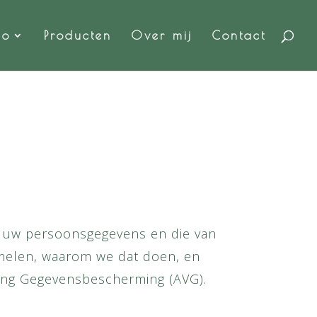
fo
Producten
Over mij
Contact
an uw persoonsgegevens en die van
zamelen, waarom we dat doen, en
ing Gegevensbescherming (AVG).