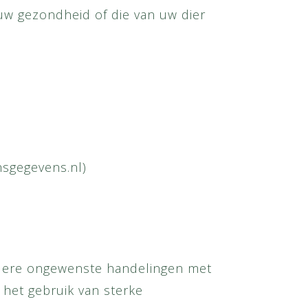
uw gezondheid of die van uw dier
nsgegevens.nl)
ndere ongewenste handelingen met
 het gebruik van sterke