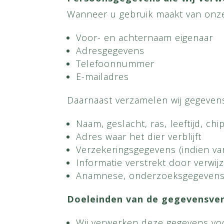
Wanneer u gebruik maakt van onze
Voor- en achternaam eigenaar
Adresgegevens
Telefoonnummer
E-mailadres
Daarnaast verzamelen wij gegevens
Naam, geslacht, ras, leeftijd, 
Adres waar het dier verblijft
Verzekeringsgegevens (indien va
Informatie verstrekt door verwijz
Anamnese, onderzoeksgegevens, 
Doeleinden van de gegevensve
Wij verwerken deze gegevens vo