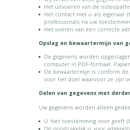
Het uitvoeren van de osteopath
Het contact met u als eigenaar 
professionals na uw toestemmi
Het voeren van een correcte admin
Opslag en bewaartermijn van 
De gegevens worden opgeslagen 
computer in PDF-formaat. Papie
De bewaartermijn is conform de 
voor het doel waarvoor ze zijn 
Delen van gegevens met derde
Uw gegevens worden alleen gedee
U hier toestemming voor geeft (
Dit noodzakelijk is voor administ