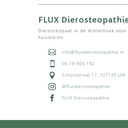
FLUX Dierosteopathi
Dierosteopaat in de Achterhoek voor
huisdieren.

info@fluxdierosteopathie.nl

06 18 906 182

Schoolstraat 17, 7071ZX Ulft

@fluxdierosteopathie

FLUX Dierosteopathie