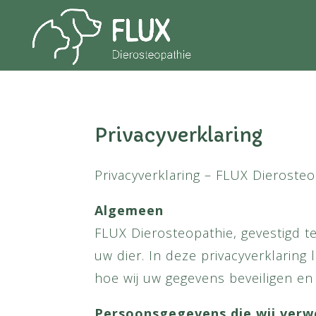
Privacyverklaring
Privacyverklaring – FLUX Dieroste
Algemeen
FLUX Dierosteopathie, gevestigd 
uw dier. In deze privacyverklarin
hoe wij uw gegevens beveiligen e
Persoonsgegevens die wij ver