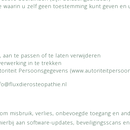
ie waarin u zelf geen toestemming kunt geven en 
 aan te passen of te laten verwijderen
rwerking in te trekken
Autoriteit Persoonsgegevens (www.autoriteitpersoo
nfo@fluxdierosteopathie.nl
om misbruik, verlies, onbevoegde toegang en a
ierbij aan software-updates, beveiligingsscans en