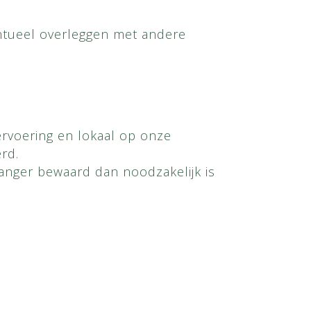
entueel overleggen met andere
rvoering en lokaal op onze
rd.
langer bewaard dan noodzakelijk is