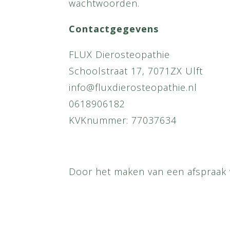
wachtwoorden.
Contactgegevens
FLUX Dierosteopathie
Schoolstraat 17, 7071ZX Ulft
info@fluxdierosteopathie.nl
0618906182
KVKnummer: 77037634
Door het maken van een afspraak v