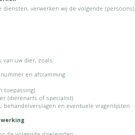
 diensten, verwerken wij de volgende (persoons
 van uw dier, zoals:
chipnummer en afstamming
n toepassing)
er (dierenarts of specialist)
behandelverslagen en eventuele vragenlijsten
rwerking
or de volgende doeleinden: