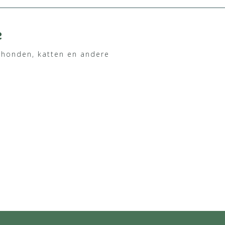
e
 honden, katten en andere